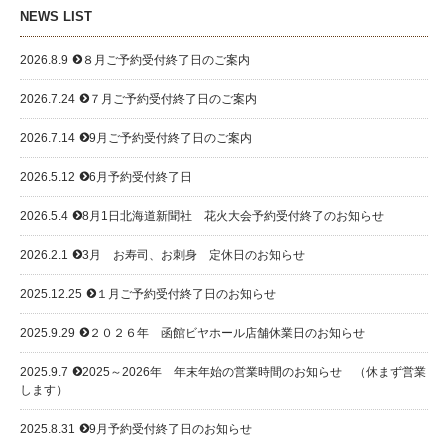
NEWS LIST
2026.8.9
８月ご予約受付終了日のご案内

2026.7.24
７月ご予約受付終了日のご案内

2026.7.14
9月ご予約受付終了日のご案内

2026.5.12
6月予約受付終了日

2026.5.4
8月1日北海道新聞社 花火大会予約受付終了のお知らせ

2026.2.1
3月 お寿司、お刺身 定休日のお知らせ

2025.12.25
１月ご予約受付終了日のお知らせ

2025.9.29
２０２６年 函館ビヤホール店舗休業日のお知らせ

2025.9.7
2025～2026年 年末年始の営業時間のお知らせ （休まず営業

します）
2025.8.31
9月予約受付終了日のお知らせ
