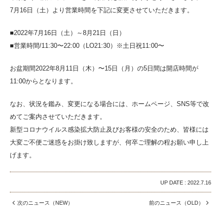
7月16日（土）より営業時間を下記に変更させていただきます。
■2022年7月16日（土）～8月21日（日）
■営業時間/11:30〜22:00（LO21:30）※土日祝11:00〜
お盆期間2022年8月11日（木）〜15日（月）の5日間は開店時間が
11:00からとなります。
なお、状況を鑑み、変更になる場合には、ホームページ、SNS等で改
めてご案内させていただきます。
新型コロナウイルス感染拡大防止及びお客様の安全のため、皆様には
大変ご不便ご迷惑をお掛け致しますが、何卒ご理解の程お願い申し上
げます。
UP DATE : 2022.7.16


次のニュース（NEW）
前のニュース（OLD）