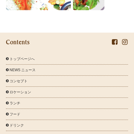
Contents


トップページへ

NEWS ニュース

コンセプト

ロケーション

ランチ

フード

ドリンク
