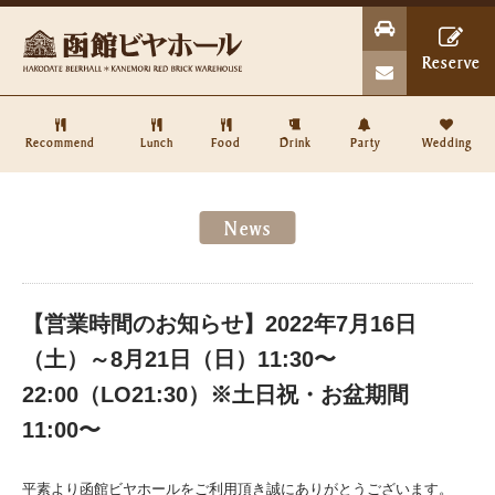


Reserve







Recommend
Lunch
Food
Drink
Party
Wedding
News
【営業時間のお知らせ】2022年7月16日
（土）～8月21日（日）11:30〜
22:00（LO21:30）※土日祝・お盆期間
11:00〜
平素より函館ビヤホールをご利用頂き誠にありがとうございます。