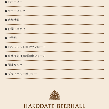
パーティー

ウェディング

店舗情報

お問い合わせ

ご予約

パンフレット等ダウンロード

企業様向け資料請求フォーム

関連リンク

プライバシーポリシー
